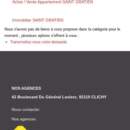
Achat / Vente Appartement SAINT GRATIEN
Nous Rejoindre
Nos Actualités
Immobilier SAINT GRATIEN
Nous n'avons pas de biens à vous proposer dans la catégorie pour le
ESPACE CLIENT
moment , plusieurs options s'offrent à vous :
Transmettez-nous votre demande
FNAIM
NOS AGENCES
42 Boulevard Du Général Leclerc, 92110 CLICHY
Nous contacter
Nos agences