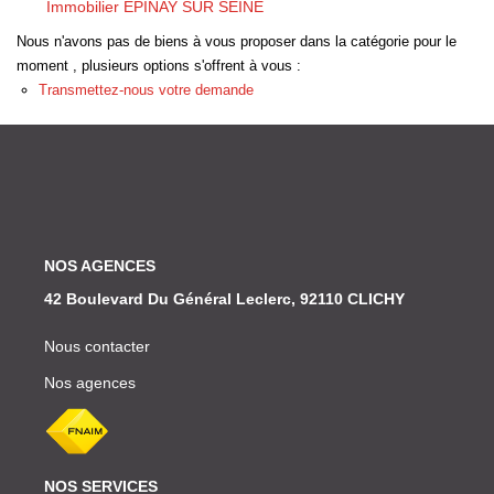
Immobilier EPINAY SUR SEINE
Nous Rejoindre
Nous n'avons pas de biens à vous proposer dans la catégorie pour le
Nos Actualités
moment , plusieurs options s'offrent à vous :
Transmettez-nous votre demande
ESPACE CLIENT
FNAIM
NOS AGENCES
42 Boulevard Du Général Leclerc, 92110 CLICHY
Nous contacter
Nos agences
NOS SERVICES