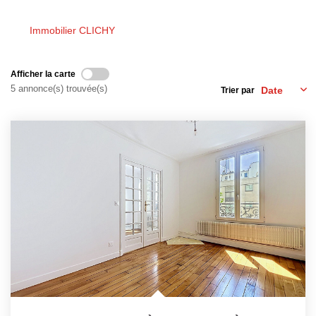
Nous Rejoindre
Nos Actualités
Immobilier CLICHY
Afficher la carte
ESPACE CLIENT
5 annonce(s) trouvée(s)
Trier par
FNAIM