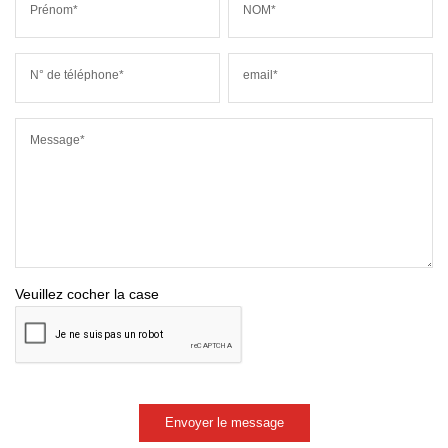
Prénom*
NOM*
N° de téléphone*
email*
Message*
Veuillez cocher la case
Envoyer le message