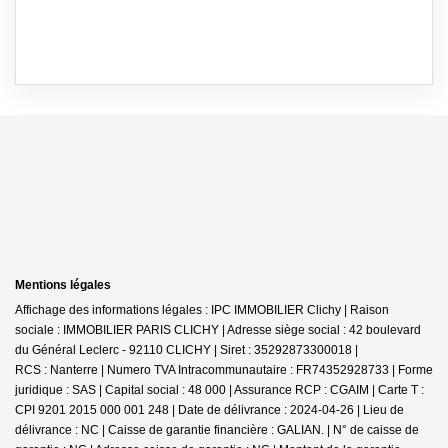
Mentions légales
Affichage des informations légales : IPC IMMOBILIER Clichy | Raison
sociale : IMMOBILIER PARIS CLICHY | Adresse siège social : 42 boulevard
du Général Leclerc - 92110 CLICHY | Siret : 35292873300018 |
RCS : Nanterre | Numero TVA Intracommunautaire : FR74352928733 | Forme
juridique : SAS | Capital social : 48 000 | Assurance RCP : CGAIM |
Carte T :
CPI 9201 2015 000 001 248 | Date de délivrance : 2024-04-26 | Lieu de
délivrance : NC | Caisse de garantie financière : GALIAN. | N° de caisse de