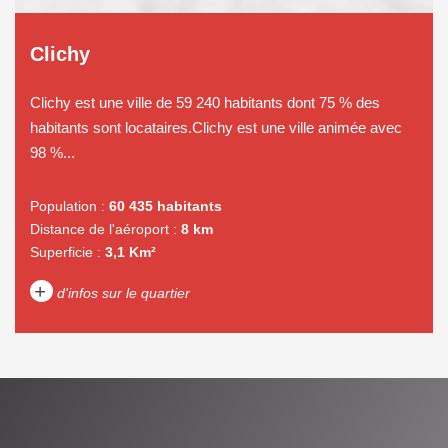
Clichy
Clichy est une ville de 59 240 habitants dont 75 % des
habitants sont locataires.Clichy est une ville animée avec
98 %...
Population :
60 435 habitants
Distance de l'aéroport :
8 km
Superficie :
3,1 Km²
+
d'infos sur le quartier
DENSITÉ DE POPULATION
ENFANTS ET ADOLESCENTS
AGE MOYEN
REVENU MENSUEL PAR
MÉNAGE