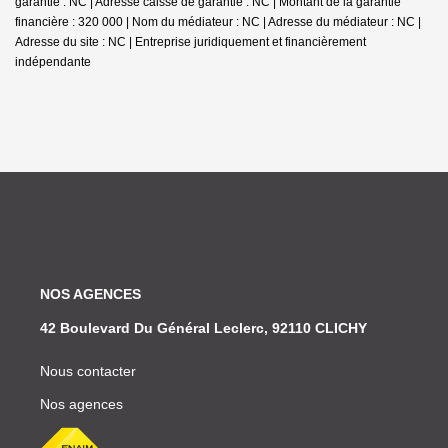
garantie : NC | Adresse caisse de garantie : NC | Montant de la garantie
financière : 320 000 | Nom du médiateur : NC | Adresse du médiateur : NC |
Adresse du site : NC |
Entreprise juridiquement et financièrement
indépendante
NOS AGENCES
42 Boulevard Du Général Leclerc, 92110 CLICHY
Nous contacter
Nos agences