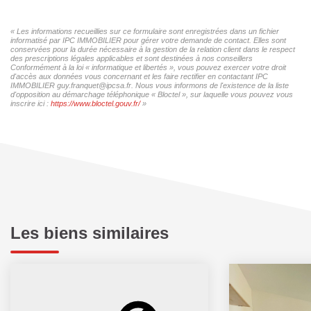
« Les informations recueillies sur ce formulaire sont enregistrées dans un fichier
informatisé par IPC IMMOBILIER pour gérer votre demande de contact. Elles sont
conservées pour la durée nécessaire à la gestion de la relation client dans le respect
des prescriptions légales applicables et sont destinées à nos conseillers
Conformément à la loi « informatique et libertés », vous pouvez exercer votre droit
d'accès aux données vous concernant et les faire rectifier en contactant IPC
IMMOBILIER guy.franquet@ipcsa.fr. Nous vous informons de l'existence de la liste
d'opposition au démarchage téléphonique « Bloctel », sur laquelle vous pouvez vous
inscrire ici :
https://www.bloctel.gouv.fr/
»
Les biens similaires