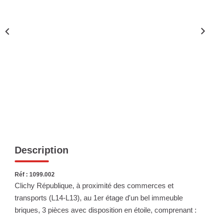
Nous Rejoindre
Nos Actualités
ESPACE CLIENT
FNAIM
Description
Réf : 1099.002
Clichy République, à proximité des commerces et
transports (L14-L13), au 1er étage d'un bel immeuble
briques, 3 pièces avec disposition en étoile, comprenant :