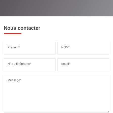
MÉDECINS
Nous contacter
Prénom*
NOM*
N° de téléphone*
email*
Message*