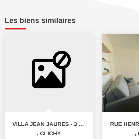
Les biens similaires
VILLA JEAN JAURES - 3 PIÈCES - 43.13M²
,
CLICHY
,