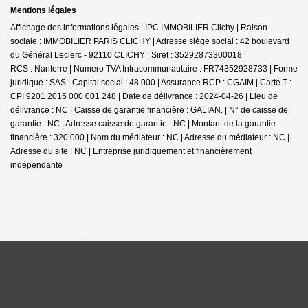
Mentions légales
Affichage des informations légales : IPC IMMOBILIER Clichy | Raison
sociale : IMMOBILIER PARIS CLICHY | Adresse siège social : 42 boulevard
du Général Leclerc - 92110 CLICHY | Siret : 35292873300018 |
RCS : Nanterre | Numero TVA Intracommunautaire : FR74352928733 | Forme
juridique : SAS | Capital social : 48 000 | Assurance RCP : CGAIM |
Carte T :
CPI 9201 2015 000 001 248 | Date de délivrance : 2024-04-26 | Lieu de
délivrance : NC | Caisse de garantie financière : GALIAN. | N° de caisse de
garantie : NC | Adresse caisse de garantie : NC | Montant de la garantie
financière : 320 000 | Nom du médiateur : NC | Adresse du médiateur : NC |
Adresse du site : NC |
Entreprise juridiquement et financièrement
indépendante