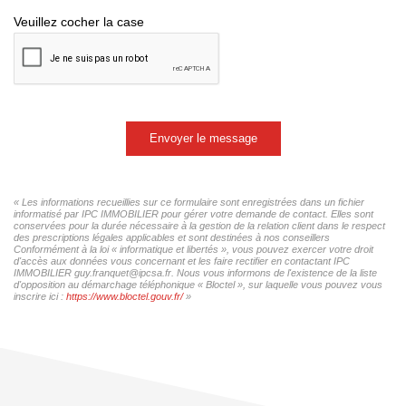
Veuillez cocher la case
Envoyer le message
« Les informations recueillies sur ce formulaire sont enregistrées dans un fichier
informatisé par IPC IMMOBILIER pour gérer votre demande de contact. Elles sont
conservées pour la durée nécessaire à la gestion de la relation client dans le respect
des prescriptions légales applicables et sont destinées à nos conseillers
Conformément à la loi « informatique et libertés », vous pouvez exercer votre droit
d'accès aux données vous concernant et les faire rectifier en contactant IPC
IMMOBILIER guy.franquet@ipcsa.fr. Nous vous informons de l'existence de la liste
d'opposition au démarchage téléphonique « Bloctel », sur laquelle vous pouvez vous
inscrire ici :
https://www.bloctel.gouv.fr/
»