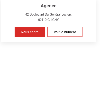
Agence
42 Boulevard Du Général Leclerc
92110
CLICHY
Nous écrire
Voir le numéro