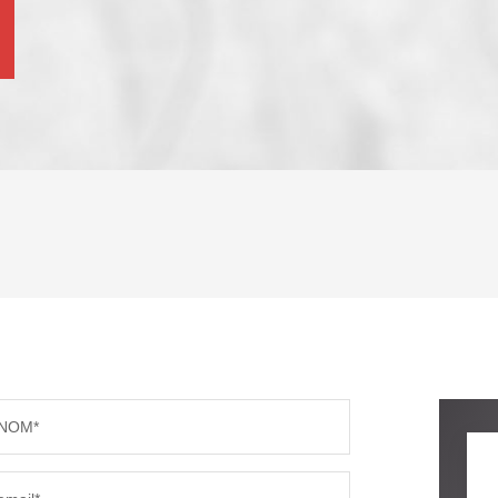
ENFANTS ET ADOLESCENTS
AGE M
TAUX DE PROPRIÉTAIRES
TAUX D
PART DES MÉNAGES SANS VOITURE
DISTAN
NOM*
RÉSULTATS DES LYCÉES
ECOLES