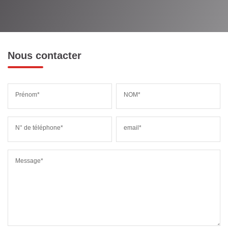
MÉDECINS
Nous contacter
Prénom*
NOM*
N° de téléphone*
email*
Message*