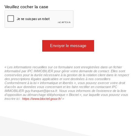
Veuillez cocher la case
Envoyer le message
« Les informations recueillies sur ce formulaire sont enregistrées dans un fichier
informatisé par IPC IMMOBILIER pour gérer votre demande de contact. Elles sont
conservées pour la durée nécessaire à la gestion de la relation client dans le respect
des prescriptions légales applicables et sont destinées à nos conseillers
Conformément à la loi « informatique et libertés », vous pouvez exercer votre droit
d'accès aux données vous concernant et les faire rectifier en contactant IPC
IMMOBILIER guy.franquet@ipcsa.fr. Nous vous informons de l'existence de la liste
d'opposition au démarchage téléphonique « Bloctel », sur laquelle vous pouvez vous
inscrire ici :
https://www.bloctel.gouv.fr/
»