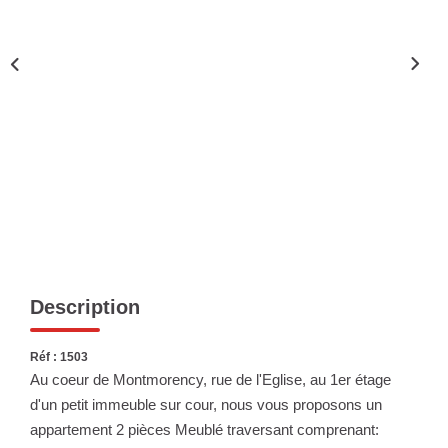
Nous Rejoindre
Nos Actualités
ESPACE CLIENT
FNAIM
Description
Réf : 1503
Au coeur de Montmorency, rue de l'Eglise, au 1er étage
d'un petit immeuble sur cour, nous vous proposons un
appartement 2 pièces Meublé traversant comprenant: