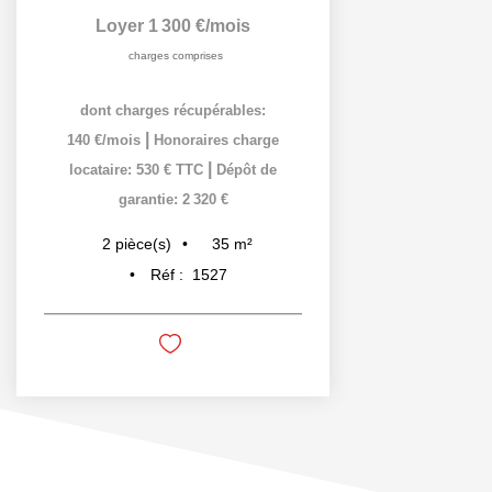
Loyer 1 300 €/mois
charges comprises
dont charges récupérables:
|
140 €/mois
Honoraires charge
|
locataire: 530 € TTC
Dépôt de
garantie: 2 320 €
35
m²
2
pièce(s)
Réf :
1527