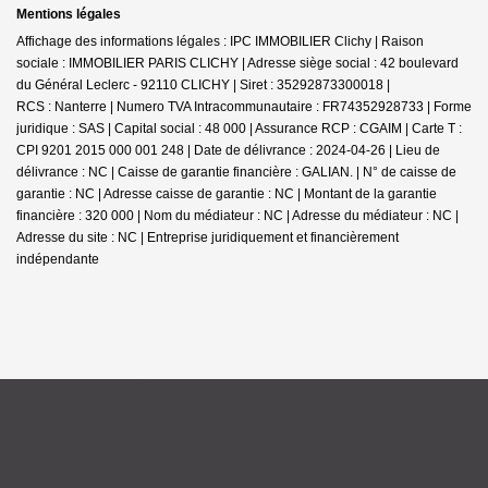
Mentions légales
Affichage des informations légales : IPC IMMOBILIER Clichy | Raison
sociale : IMMOBILIER PARIS CLICHY | Adresse siège social : 42 boulevard
du Général Leclerc - 92110 CLICHY | Siret : 35292873300018 |
RCS : Nanterre | Numero TVA Intracommunautaire : FR74352928733 | Forme
juridique : SAS | Capital social : 48 000 | Assurance RCP : CGAIM |
Carte T :
CPI 9201 2015 000 001 248 | Date de délivrance : 2024-04-26 | Lieu de
délivrance : NC | Caisse de garantie financière : GALIAN. | N° de caisse de
garantie : NC | Adresse caisse de garantie : NC | Montant de la garantie
financière : 320 000 | Nom du médiateur : NC | Adresse du médiateur : NC |
Adresse du site : NC |
Entreprise juridiquement et financièrement
indépendante