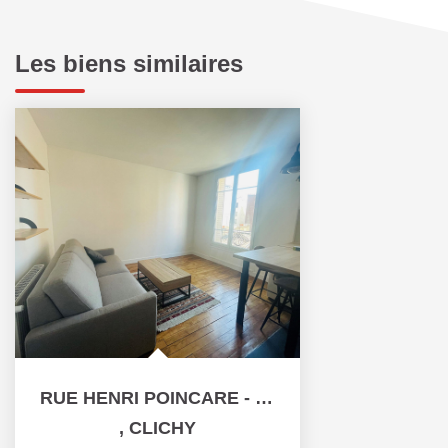
Les biens similaires
RUE HENRI POINCARE - 2 PIÈCES MEUBLÉ - 35 M²
,
CLICHY