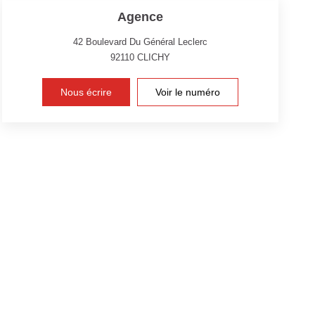
Agence
42 Boulevard Du Général Leclerc
92110
CLICHY
Nous écrire
Voir le numéro