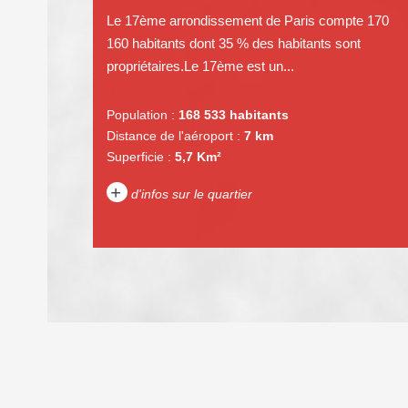
Le 17ème arrondissement de Paris compte 170
160 habitants dont 35 % des habitants sont
propriétaires.Le 17ème est un...
Population :
168 533 habitants
Distance de l'aéroport :
7 km
Superficie :
5,7 Km²
+
d'infos sur le quartier
DENSITÉ DE POPULATION