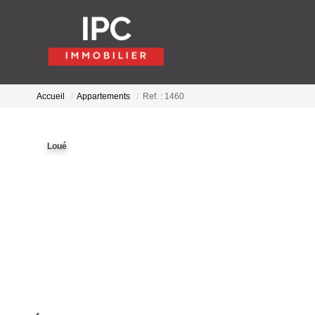
Accueil
Appartements
Ref. : 1460
Loué