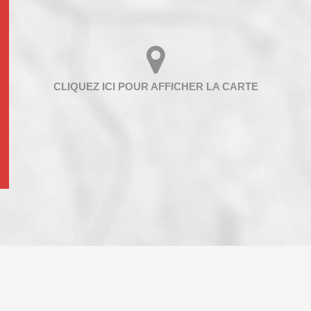
ENFANTS ET ADOLESCENTS
AGE M