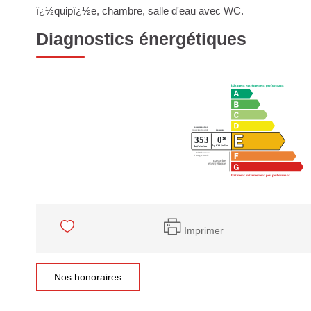
ï¿½quipï¿½e, chambre, salle d'eau avec WC.
Diagnostics énergétiques
Imprimer
Nos honoraires