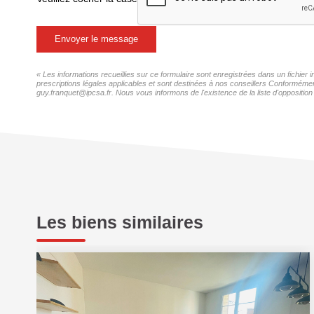
Envoyer le message
« Les informations recueillies sur ce formulaire sont enregistrées dans un fichie
prescriptions légales applicables et sont destinées à nos conseillers Conformémen
guy.franquet@ipcsa.fr. Nous vous informons de l'existence de la liste d'opposition
Les biens similaires