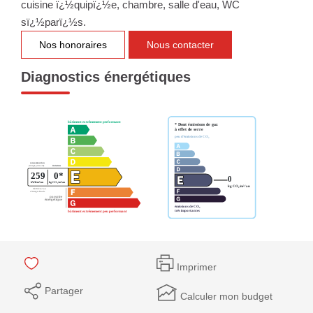
cuisine ï¿½quipï¿½e, chambre, salle d'eau, WC
sï¿½parï¿½s.
Nos honoraires
Nous contacter
Diagnostics énergétiques
Imprimer
Partager
Calculer mon budget