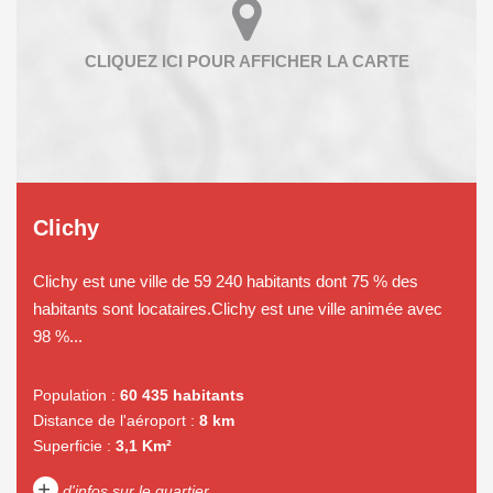
Clichy
Clichy est une ville de 59 240 habitants dont 75 % des
habitants sont locataires.Clichy est une ville animée avec
98 %...
Population :
60 435 habitants
Distance de l'aéroport :
8 km
Superficie :
3,1 Km²
+
d'infos sur le quartier