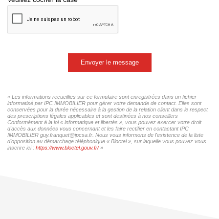
Envoyer le message
« Les informations recueillies sur ce formulaire sont enregistrées dans un fichier
informatisé par IPC IMMOBILIER pour gérer votre demande de contact. Elles sont
conservées pour la durée nécessaire à la gestion de la relation client dans le respect
des prescriptions légales applicables et sont destinées à nos conseillers
Conformément à la loi « informatique et libertés », vous pouvez exercer votre droit
d'accès aux données vous concernant et les faire rectifier en contactant IPC
IMMOBILIER guy.franquet@ipcsa.fr. Nous vous informons de l'existence de la liste
d'opposition au démarchage téléphonique « Bloctel », sur laquelle vous pouvez vous
inscrire ici :
https://www.bloctel.gouv.fr/
»