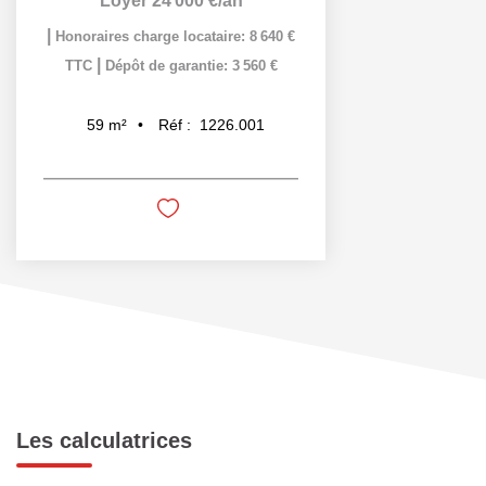
Loyer 24 000 €/an
|
Honoraires charge locataire: 8 640 €
|
TTC
Dépôt de garantie: 3 560 €
Réf :
1226.001
59
m²
Les calculatrices