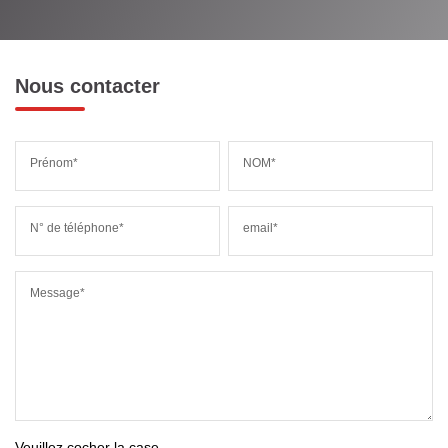
Nous contacter
Prénom*
NOM*
N° de téléphone*
email*
Message*
Veuillez cocher la case