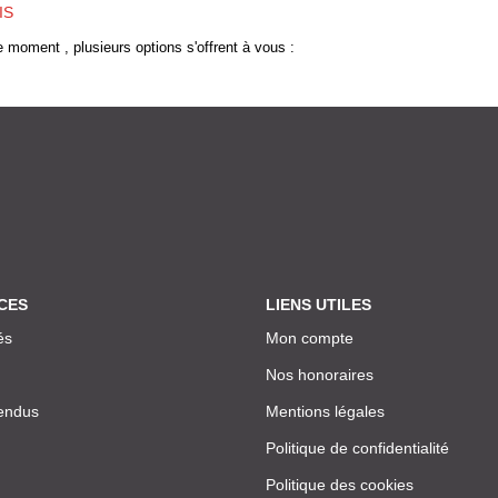
IS
 moment , plusieurs options s'offrent à vous :
CES
LIENS UTILES
és
Mon compte
Nos honoraires
endus
Mentions légales
Politique de confidentialité
Politique des cookies