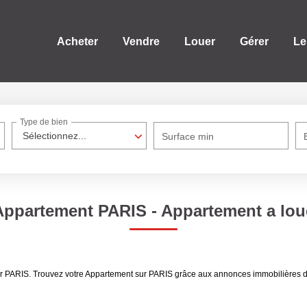
Acheter
Vendre
Louer
Gérer
Le
Type de bien
Sélectionnez...
Surface min
Appartement PARIS - Appartement a lou
uer PARIS. Trouvez votre Appartement sur PARIS grâce aux annonces immobilières