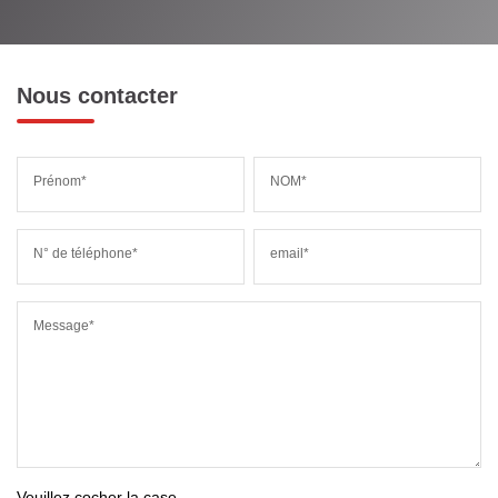
Nous contacter
Prénom*
NOM*
N° de téléphone*
email*
Message*
Veuillez cocher la case