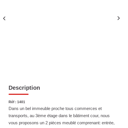
Nous Rejoindre
Nos Actualités
ESPACE CLIENT
FNAIM
Description
Réf : 1401
Dans un bel immeuble proche tous commerces et
transports, au 3ème étage dans le bâtiment cour, nous
vous proposons un 2 pièces meublé comprenant: entrée,