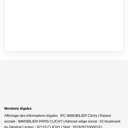
Mentions légales
Affichage des informations légales : IPC IMMOBILIER Clichy | Raison
sociale : IMMOBILIER PARIS CLICHY | Adresse siège social : 42 boulevard
du Général Leclerc - 92110 CLICHY | Siret : 35292873300018 |