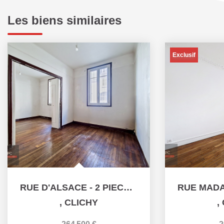
Les biens similaires
Exclusif
RUE D'ALSACE - 2 PIECES - 41.67 M²
,
CLICHY
,