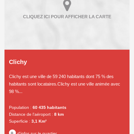
Clichy
Clichy est une ville de 59 240 habitants dont 75 % des
habitants sont locataires.Clichy est une ville animée avec
98 %...
Population :
60 435 habitants
Distance de l'aéroport :
8 km
Superficie :
3,1 Km²
+
d'infos sur le quartier