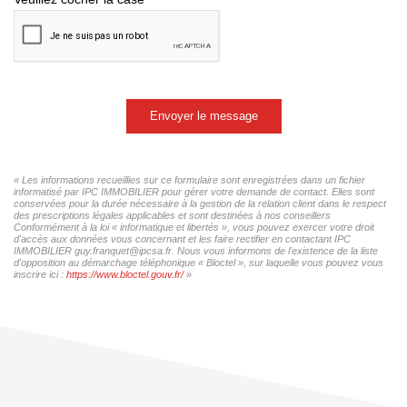
Envoyer le message
« Les informations recueillies sur ce formulaire sont enregistrées dans un fichier
informatisé par IPC IMMOBILIER pour gérer votre demande de contact. Elles sont
conservées pour la durée nécessaire à la gestion de la relation client dans le respect
des prescriptions légales applicables et sont destinées à nos conseillers
Conformément à la loi « informatique et libertés », vous pouvez exercer votre droit
d'accès aux données vous concernant et les faire rectifier en contactant IPC
IMMOBILIER guy.franquet@ipcsa.fr. Nous vous informons de l'existence de la liste
d'opposition au démarchage téléphonique « Bloctel », sur laquelle vous pouvez vous
inscrire ici :
https://www.bloctel.gouv.fr/
»