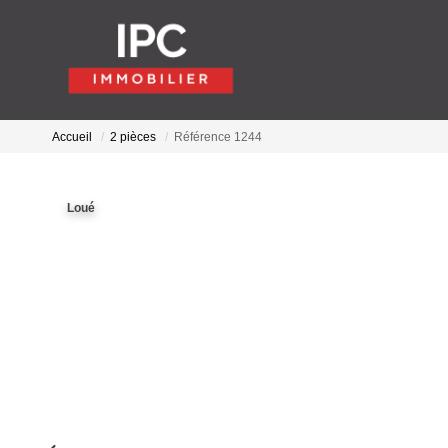
Accueil
2 pièces
Référence 1244
Loué