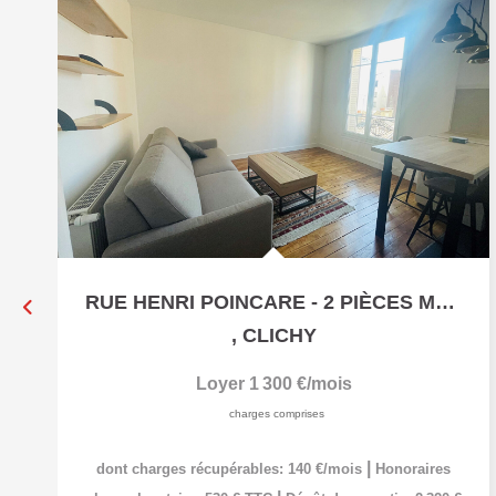
RUE HENRI POINCARE - 2 PIÈCES MEUBLÉ - 35 M²
,
CLICHY
Loyer 1 300 €/mois
charges comprises
|
dont charges récupérables: 140 €/mois
Honoraires