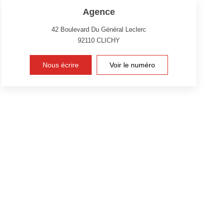
Agence
42 Boulevard Du Général Leclerc
92110
CLICHY
Nous écrire
Voir le numéro