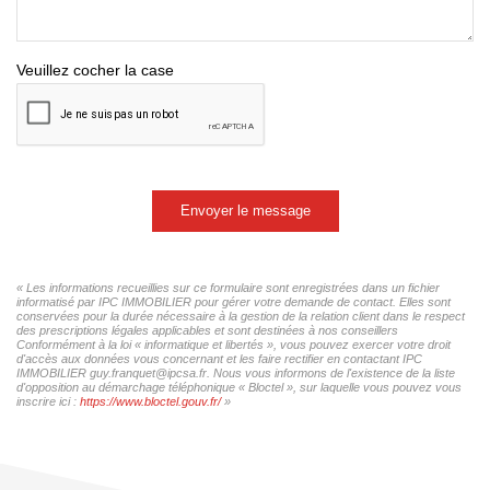
Veuillez cocher la case
Envoyer le message
« Les informations recueillies sur ce formulaire sont enregistrées dans un fichier
informatisé par IPC IMMOBILIER pour gérer votre demande de contact. Elles sont
conservées pour la durée nécessaire à la gestion de la relation client dans le respect
des prescriptions légales applicables et sont destinées à nos conseillers
Conformément à la loi « informatique et libertés », vous pouvez exercer votre droit
d'accès aux données vous concernant et les faire rectifier en contactant IPC
IMMOBILIER guy.franquet@ipcsa.fr. Nous vous informons de l'existence de la liste
d'opposition au démarchage téléphonique « Bloctel », sur laquelle vous pouvez vous
inscrire ici :
https://www.bloctel.gouv.fr/
»