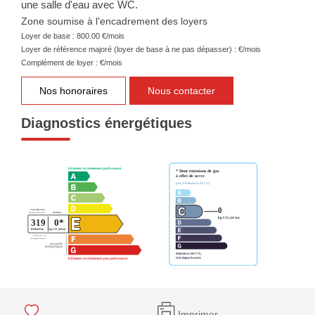
une salle d'eau avec WC.
Zone soumise à l'encadrement des loyers
Loyer de base :
800.00
€/mois
Loyer de référence majoré (loyer de base à ne pas dépasser) :
€/mois
Complément de loyer :
€/mois
Nos honoraires
Nous contacter
Diagnostics énergétiques
Imprimer