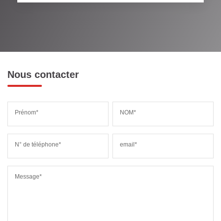
RESTAURANTS ET CAFÉS
COMMERCES
MÉDECINS
Nous contacter
Prénom*
NOM*
N° de téléphone*
email*
Message*