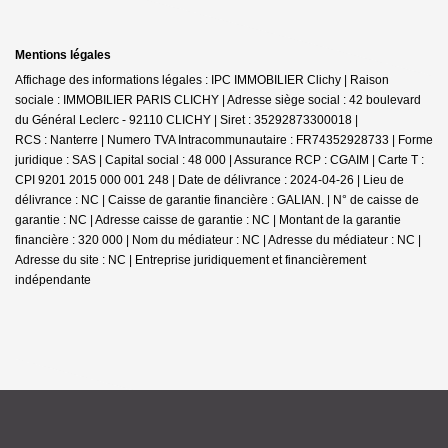
Mentions légales
Affichage des informations légales : IPC IMMOBILIER Clichy | Raison
sociale : IMMOBILIER PARIS CLICHY | Adresse siège social : 42 boulevard
du Général Leclerc - 92110 CLICHY | Siret : 35292873300018 |
RCS : Nanterre | Numero TVA Intracommunautaire : FR74352928733 | Forme
juridique : SAS | Capital social : 48 000 | Assurance RCP : CGAIM |
Carte T :
CPI 9201 2015 000 001 248 | Date de délivrance : 2024-04-26 | Lieu de
délivrance : NC | Caisse de garantie financière : GALIAN. | N° de caisse de
garantie : NC | Adresse caisse de garantie : NC | Montant de la garantie
financière : 320 000 | Nom du médiateur : NC | Adresse du médiateur : NC |
Adresse du site : NC |
Entreprise juridiquement et financièrement
indépendante