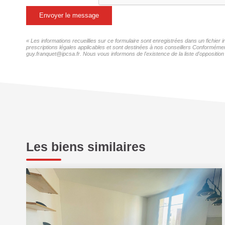
Envoyer le message
« Les informations recueillies sur ce formulaire sont enregistrées dans un fichie
prescriptions légales applicables et sont destinées à nos conseillers Conformémen
guy.franquet@ipcsa.fr. Nous vous informons de l'existence de la liste d'opposition
Les biens similaires