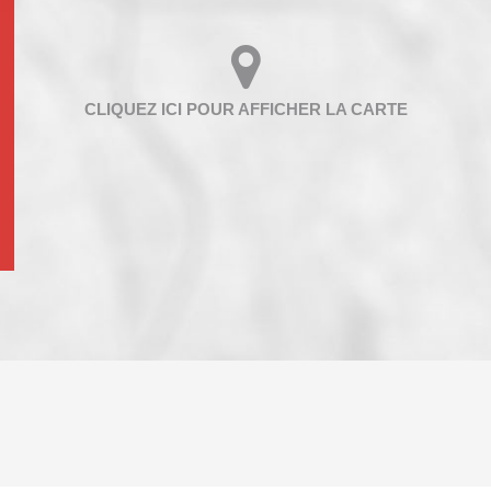
ENFANTS ET ADOLESCENTS
AGE M
TAUX DE PROPRIÉTAIRES
TAUX D