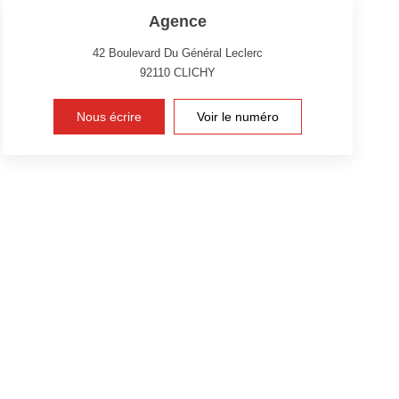
Agence
42 Boulevard Du Général Leclerc
92110
CLICHY
Nous écrire
Voir le numéro