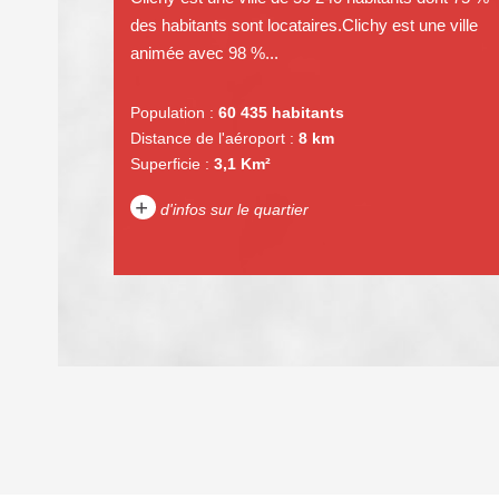
des habitants sont locataires.Clichy est une ville
animée avec 98 %...
Population :
60 435 habitants
Distance de l'aéroport :
8 km
Superficie :
3,1 Km²
+
d'infos sur le quartier
DENSITÉ DE POPULATION
REVENU MENSUEL PAR MÉNAGE