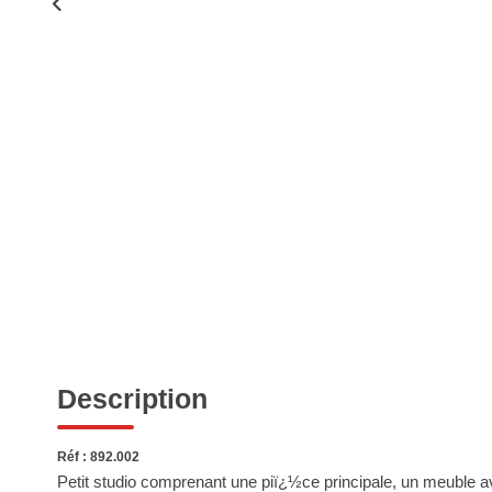
Description
Réf : 892.002
Petit studio comprenant une piï¿½ce principale, un meuble av