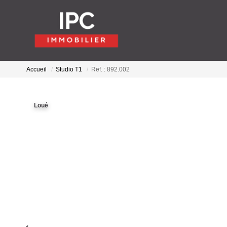
Accueil
Studio T1
Ref. : 892.002
Loué