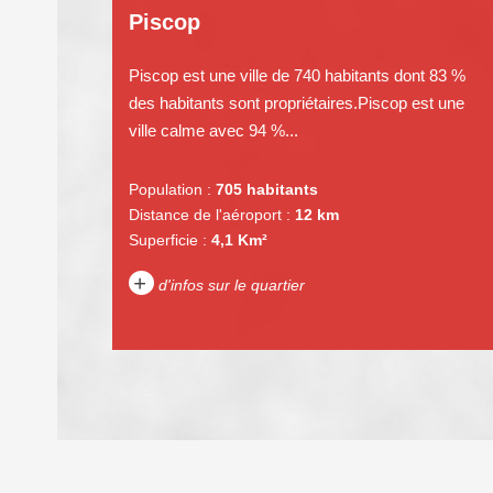
Piscop
Piscop est une ville de 740 habitants dont 83 %
des habitants sont propriétaires.Piscop est une
ville calme avec 94 %...
Population :
705 habitants
Distance de l'aéroport :
12 km
Superficie :
4,1 Km²
+
d'infos sur le quartier
DENSITÉ DE POPULATION