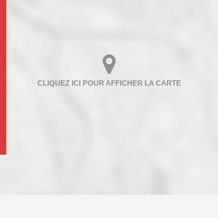
ENFANTS ET ADOLESCENTS
AGE M