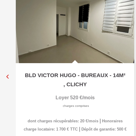
BLD VICTOR HUGO - BUREAUX - 14M²
,
CLICHY
Loyer 520 €/mois
charges comprises
|
dont charges récupérables: 20 €/mois
Honoraires
|
charge locataire: 1 700 € TTC
Dépôt de garantie: 500 €