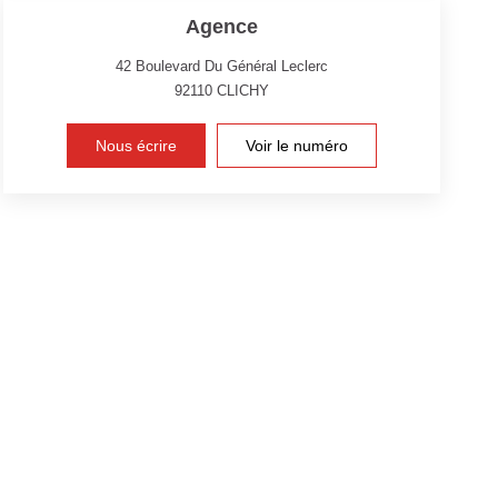
Agence
42 Boulevard Du Général Leclerc
92110
CLICHY
Nous écrire
Voir le numéro