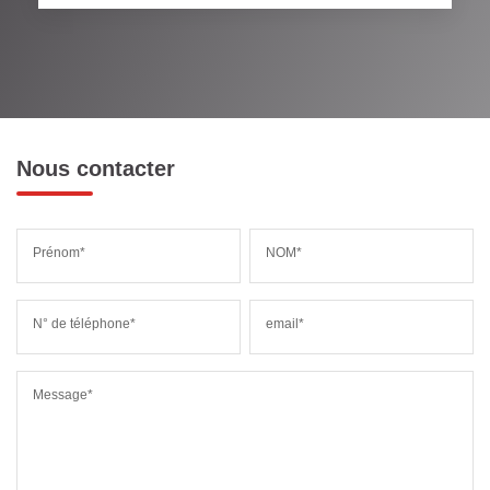
RESTAURANTS ET CAFÉS
COMMERCES
MÉDECINS
Nous contacter
Prénom*
NOM*
N° de téléphone*
email*
Message*