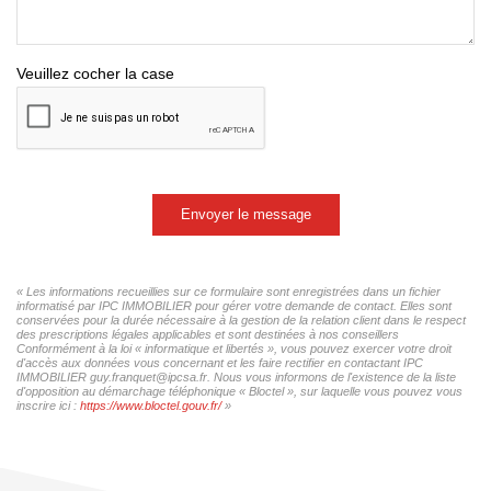
Veuillez cocher la case
Envoyer le message
« Les informations recueillies sur ce formulaire sont enregistrées dans un fichier
informatisé par IPC IMMOBILIER pour gérer votre demande de contact. Elles sont
conservées pour la durée nécessaire à la gestion de la relation client dans le respect
des prescriptions légales applicables et sont destinées à nos conseillers
Conformément à la loi « informatique et libertés », vous pouvez exercer votre droit
d'accès aux données vous concernant et les faire rectifier en contactant IPC
IMMOBILIER guy.franquet@ipcsa.fr. Nous vous informons de l'existence de la liste
d'opposition au démarchage téléphonique « Bloctel », sur laquelle vous pouvez vous
inscrire ici :
https://www.bloctel.gouv.fr/
»