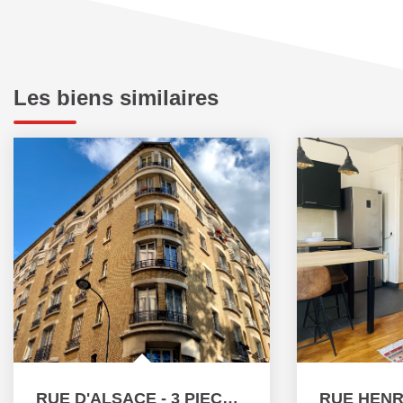
Les biens similaires
RUE D'ALSACE - 3 PIECES - 47,36M²