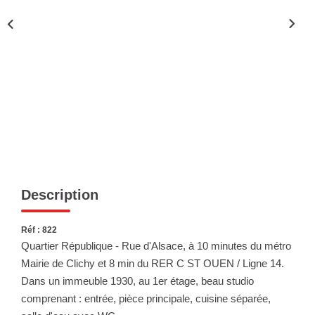
Nous Rejoindre
Nos Actualités
ESPACE CLIENT
FNAIM
Description
Réf : 822
Quartier République - Rue d'Alsace, à 10 minutes du métro
Mairie de Clichy et 8 min du RER C ST OUEN / Ligne 14.
Dans un immeuble 1930, au 1er étage, beau studio
comprenant : entrée, pièce principale, cuisine séparée,