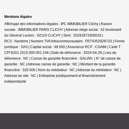
Mentions légales
Affichage des informations légales : IPC IMMOBILIER Clichy | Raison
sociale : IMMOBILIER PARIS CLICHY | Adresse siège social : 42 boulevard
du Général Leclerc - 92110 CLICHY | Siret : 35292873300018 |
RCS : Nanterre | Numero TVA Intracommunautaire : FR74352928733 | Forme
juridique : SAS | Capital social : 48 000 | Assurance RCP : CGAIM |
Carte T :
CPI 9201 2015 000 001 248 | Date de délivrance : 2024-04-26 | Lieu de
délivrance : NC | Caisse de garantie financière : GALIAN. | N° de caisse de
garantie : NC | Adresse caisse de garantie : NC | Montant de la garantie
financière : 320 000 | Nom du médiateur : NC | Adresse du médiateur : NC |
Adresse du site : NC |
Entreprise juridiquement et financièrement
indépendante