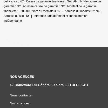
délivrance : NC | Caisse de garantie financière : GALIAN. | N° de caisse de
garantie : NC | Adresse caisse de garantie : NC | Montant de la garantie
financière : 320 000 | Nom du médiateur : NC | Adresse du médiateur : NC |
Adresse du site : NC |
Entreprise juridiquement et financièrement
indépendante
NOS AGENCES
42 Boulevard Du Général Leclerc, 92110 CLICHY
Nous contacter
Nos agences