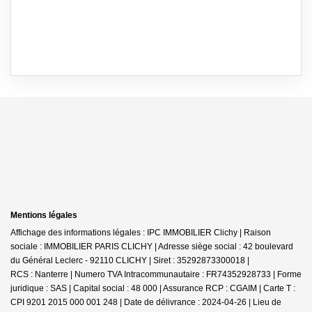
Mentions légales
Affichage des informations légales : IPC IMMOBILIER Clichy | Raison
sociale : IMMOBILIER PARIS CLICHY | Adresse siège social : 42 boulevard
du Général Leclerc - 92110 CLICHY | Siret : 35292873300018 |
RCS : Nanterre | Numero TVA Intracommunautaire : FR74352928733 | Forme
juridique : SAS | Capital social : 48 000 | Assurance RCP : CGAIM |
Carte T :
CPI 9201 2015 000 001 248 | Date de délivrance : 2024-04-26 | Lieu de