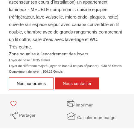
ascenseur (en cours d'installation) un appartement
lumineux - MEUBLE comprenant : cuisine équipée
(réfrigérateur, lave-vaisselle, micro-onde, plaques, hotte)
ouverte sur espace séjour avec canapé convertible en lit
double, chambre avec de grands rangements comprenant
un lit coffre, salle d'eau avec lave-linge et WC.
Très calme.
Zone soumise à l'encadrement des loyers
Loyer de base :
1035
€/mois
Loyer de référence majoré (loyer de base à ne pas dépasser) :
930.85
€/mois
Complément de loyer :
104.15
€/mois
Nos honoraires
Nous contacter
Imprimer
Partager
Calculer mon budget