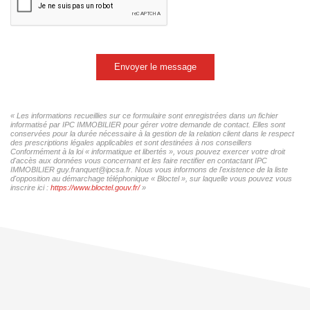
Envoyer le message
« Les informations recueillies sur ce formulaire sont enregistrées dans un fichier
informatisé par IPC IMMOBILIER pour gérer votre demande de contact. Elles sont
conservées pour la durée nécessaire à la gestion de la relation client dans le respect
des prescriptions légales applicables et sont destinées à nos conseillers
Conformément à la loi « informatique et libertés », vous pouvez exercer votre droit
d'accès aux données vous concernant et les faire rectifier en contactant IPC
IMMOBILIER guy.franquet@ipcsa.fr. Nous vous informons de l'existence de la liste
d'opposition au démarchage téléphonique « Bloctel », sur laquelle vous pouvez vous
inscrire ici :
https://www.bloctel.gouv.fr/
»