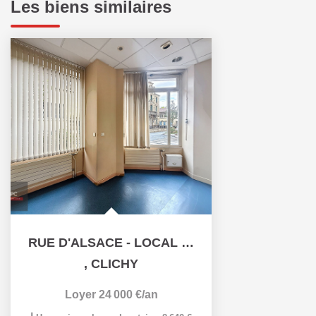
Les biens similaires
RUE D'ALSACE - LOCAL COMMERCIAL/BUREAUX - 59M²
,
CLICHY
Loyer 24 000 €/an