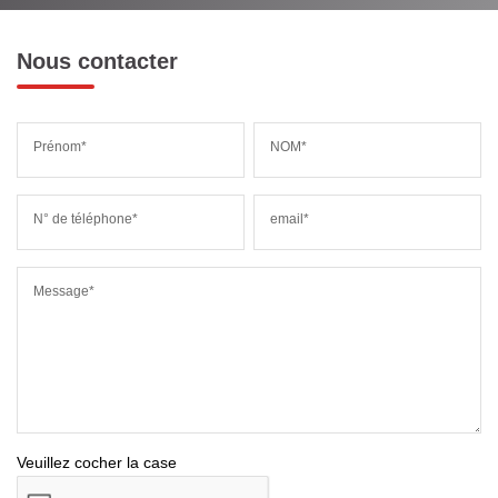
Nous contacter
Prénom*
NOM*
N° de téléphone*
email*
Message*
Veuillez cocher la case