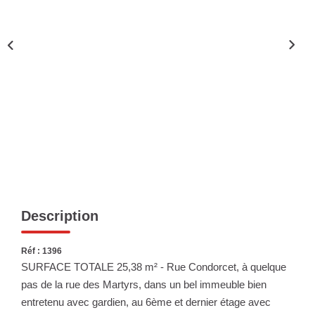
Nous Rejoindre
Nos Actualités
ESPACE CLIENT
FNAIM
Description
Réf : 1396
SURFACE TOTALE 25,38 m² - Rue Condorcet, à quelque
pas de la rue des Martyrs, dans un bel immeuble bien
entretenu avec gardien, au 6ème et dernier étage avec