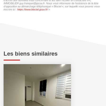
d'accès aux données vous concernant et les faire rectifier en contactant IPC
IMMOBILIER guy.franquet@ipcsa.fr. Nous vous informons de l'existence de la liste
d'opposition au démarchage téléphonique « Bloctel », sur laquelle vous pouvez vous
inscrire ici :
https://www.bloctel.gouv.fr/
»
Les biens similaires