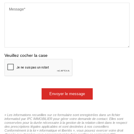
Message*
Veuillez cocher la case
Envoyer le message
« Les informations recueillies sur ce formulaire sont enregistrées dans un fichier
informatisé par IPC IMMOBILIER pour gérer votre demande de contact. Elles sont
conservées pour la durée nécessaire à la gestion de la relation client dans le respect
des prescriptions légales applicables et sont destinées à nos conseillers
Conformément à la loi « informatique et libertés », vous pouvez exercer votre droit