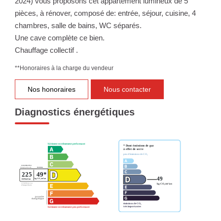
2024) vous proposons cet appartement lumineux de 5
pièces, à rénover, composé de: entrée, séjour, cuisine, 4
chambres, salle de bains, WC séparés.
Une cave complète ce bien.
Chauffage collectif .
**
Honoraires à la charge du vendeur
Nos honoraires
Nous contacter
Diagnostics énergétiques