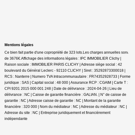
Mentions légales
Ce bien fait partie d'une copropriété de 323 lots.Les charges annuelles sont
de 3676€.
Affichage des informations légales : IPC IMMOBILIER Clichy |
Raison sociale : IMMOBILIER PARIS CLICHY | Adresse siège social : 42
boulevard du Général Leclerc - 92110 CLICHY | Siret : 35292873300018 |
RCS : Nanterre | Numero TVA Intracommunautaire : FR74352928733 | Forme
juridique : SAS | Capital social : 48 000 | Assurance RCP : CGAIM |
Carte T :
CPI 9201 2015 000 001 248 | Date de délivrance : 2024-04-26 | Lieu de
délivrance : NC | Caisse de garantie financière : GALIAN. | N° de caisse de
garantie : NC | Adresse caisse de garantie : NC | Montant de la garantie
financière : 320 000 | Nom du médiateur : NC | Adresse du médiateur : NC |
Adresse du site : NC |
Entreprise juridiquement et financièrement
indépendante