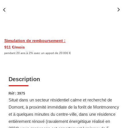
Nous Rejoindre
Nos Actualités
ESPACE CLIENT
Simulation de remboursement :
911 €/mois
FNAIM
pendant 20 ans à 2% avec un apport de 20 000 €
Description
Réf : 3975
Situé dans un secteur résidentiel calme et recherché de
Domont, à proximité immédiate de la forêt de Montmorency
et à quelques minutes du centre-ville, dans une résidence
entièrement rénové (ravalement énergétique réalisé en