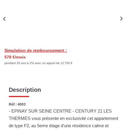
Nous Rejoindre
Nos Actualités
ESPACE CLIENT
FNAIM
Simulation de remboursement :
578 €/mois
pendant 20 ans à 2% avec un apport de 12 700 €
Description
Réf : 4003
- EPINAY SUR SEINE CENTRE - CENTURY 21 LES
THERMES vous présente en exclusivité cet appartement
de type F2, au 5eme étage d'une résidence calme et