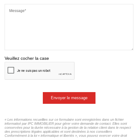
Message*
Veuillez cocher la case
Envoyer le message
« Les informations recueillies sur ce formulaire sont enregistrées dans un fichier
informatisé par IPC IMMOBILIER pour gérer votre demande de contact. Elles sont
conservées pour la durée nécessaire à la gestion de la relation client dans le respect
des prescriptions légales applicables et sont destinées à nos conseillers
Conformément à la loi « informatique et libertés », vous pouvez exercer votre droit