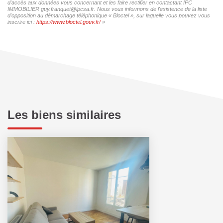
d'accès aux données vous concernant et les faire rectifier en contactant IPC
IMMOBILIER guy.franquet@ipcsa.fr. Nous vous informons de l'existence de la liste
d'opposition au démarchage téléphonique « Bloctel », sur laquelle vous pouvez vous
inscrire ici :
https://www.bloctel.gouv.fr/
»
Les biens similaires