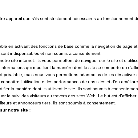
tre appareil que s'ils sont strictement nécessaires au fonctionnement 
lisable en activant des fonctions de base comme la navigation de page e
s sont indispensables et non soumis à consentement.
e site internet. Ils vous permettent de naviguer sur le site et d'utilis
s informations qui modifient la manière dont le site se comporte ou s'af
nt préalable, mais nous vous permettons néanmoins de les désactiver si
 connaître l'utilisation et les performances de nos sites et d'en amélior
tifier la manière dont ils utilisent le site. Ils sont soumis à consentemen
ctuer le suivi des visiteurs au travers des sites Web. Le but est d'affiche
 éditeurs et annonceurs tiers. Ils sont soumis à consentement.
ur notre site :