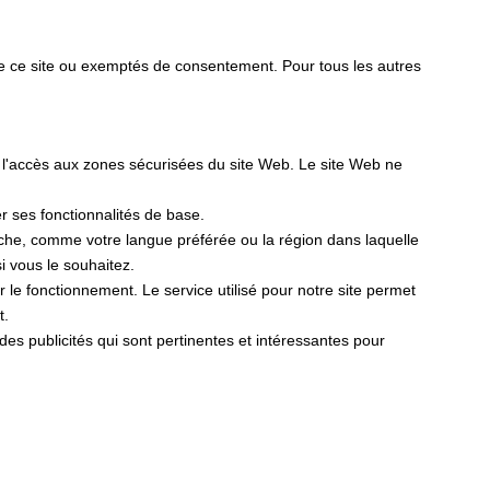
de ce site ou exemptés de consentement. Pour tous les autres
t l'accès aux zones sécurisées du site Web. Le site Web ne
er ses fonctionnalités de base.
fiche, comme votre langue préférée ou la région dans laquelle
 vous le souhaitez.
er le fonctionnement. Le service utilisé pour notre site permet
t.
r des publicités qui sont pertinentes et intéressantes pour