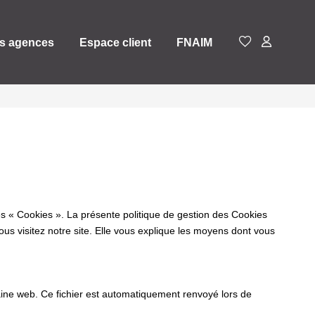
s agences
Espace client
FNAIM
es « Cookies ». La présente politique de gestion des Cookies
vous visitez notre site. Elle vous explique les moyens dont vous
omaine web. Ce fichier est automatiquement renvoyé lors de