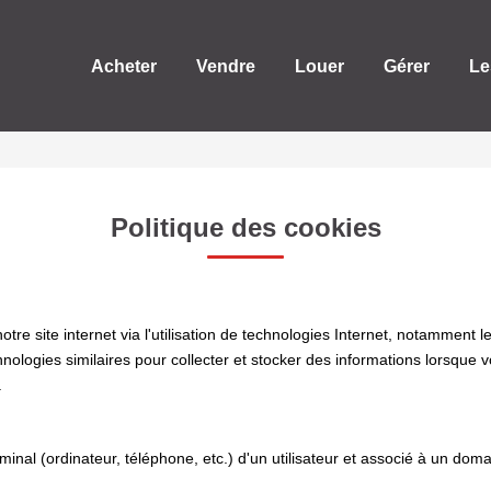
Acheter
Vendre
Louer
Gérer
Le
Politique des cookies
e site internet via l'utilisation de technologies Internet, notamment l
chnologies similaires pour collecter et stocker des informations lorsque 
.
rminal (ordinateur, téléphone, etc.) d'un utilisateur et associé à un d