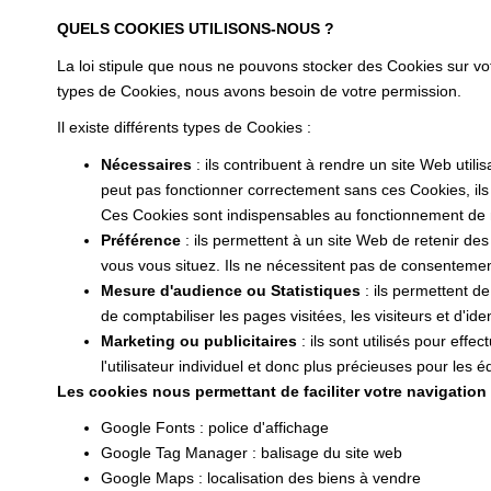
QUELS COOKIES UTILISONS-NOUS ?
La loi stipule que nous ne pouvons stocker des Cookies sur vo
types de Cookies, nous avons besoin de votre permission.
Il existe différents types de Cookies :
Nécessaires
: ils contribuent à rendre un site Web uti
peut pas fonctionner correctement sans ces Cookies, il
Ces Cookies sont indispensables au fonctionnement de notr
Préférence
: ils permettent à un site Web de retenir de
vous vous situez. Ils ne nécessitent pas de consenteme
Mesure d'audience ou Statistiques
: ils permettent de
de comptabiliser les pages visitées, les visiteurs et d'iden
Marketing ou publicitaires
: ils sont utilisés pour effe
l'utilisateur individuel et donc plus précieuses pour les
Les cookies nous permettant de faciliter votre navigation s
Google Fonts : police d'affichage
Google Tag Manager : balisage du site web
Google Maps : localisation des biens à vendre