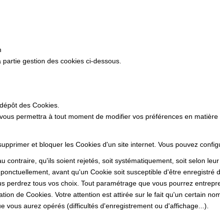
n
 partie gestion des cookies ci-dessous.
 dépôt des Cookies.
 vous permettra à tout moment de modifier vos préférences en matière
 supprimer et bloquer les Cookies d'un site internet. Vous pouvez confi
 contraire, qu'ils soient rejetés, soit systématiquement, soit selon leu
ponctuellement, avant qu'un Cookie soit susceptible d'être enregistré d
s perdrez tous vos choix. Tout paramétrage que vous pourrez entrepren
sation de Cookies. Votre attention est attirée sur le fait qu'un certain n
 vous aurez opérés (difficultés d'enregistrement ou d'affichage...).